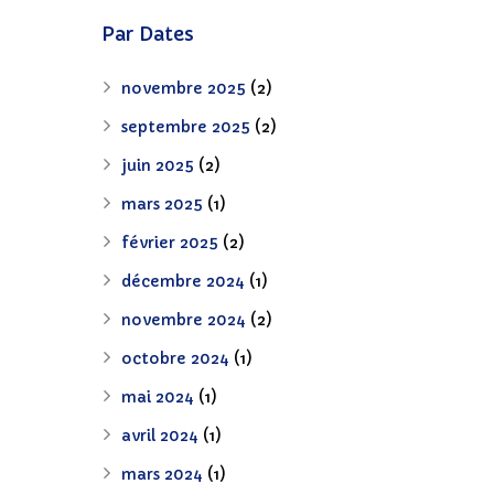
Par Dates
novembre 2025
(2)
septembre 2025
(2)
juin 2025
(2)
mars 2025
(1)
février 2025
(2)
décembre 2024
(1)
novembre 2024
(2)
octobre 2024
(1)
mai 2024
(1)
avril 2024
(1)
mars 2024
(1)