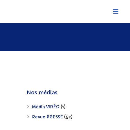
Nos médias
s
Média VIDÉO
(1)
Revue PRESSE
(52)