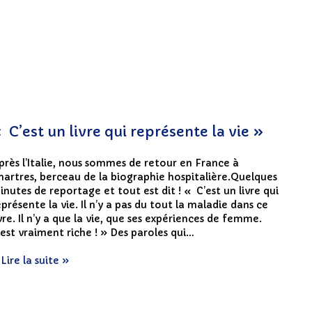
 C’est un livre qui représente la vie »
près l’Italie, nous sommes de retour en France à
hartres, berceau de la biographie hospitalière.Quelques
inutes de reportage et tout est dit ! « C’est un livre qui
eprésente la vie. Il n’y a pas du tout la maladie dans ce
ivre. Il n’y a que la vie, que ses expériences de femme.
’est vraiment riche ! » Des paroles qui…
Lire la suite »