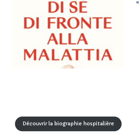
« 
Découvrir la biographie hospitalière