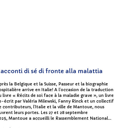
acconti di sé di fronte alla malattia
près la Belgique et la Suisse, Passeur et la biographie
ospitalière arrive en Italie! A l’occasion de la traduction
u livre « Récits de soi face à la maladie grave », un livre
o-écrit par Valéria Milewski, Fanny Rinck et un collectif
e contributeurs, l’Italie et la ville de Mantoue, nous
uvrent leurs portes. Les 27 et 28 septembre
025, Mantoue a accueilli le Rassemblement National…