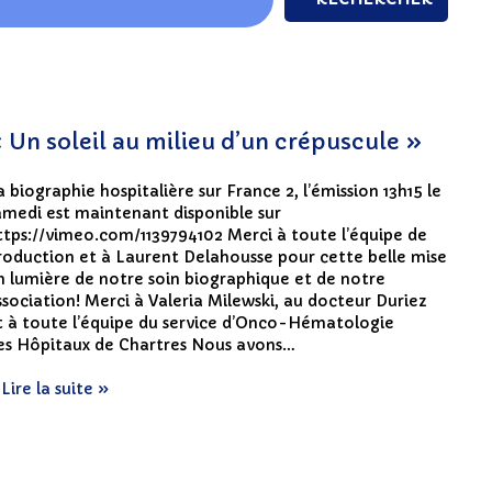
 Un soleil au milieu d’un crépuscule »
a biographie hospitalière sur France 2, l’émission 13h15 le
amedi est maintenant disponible sur
ttps://vimeo.com/1139794102 Merci à toute l’équipe de
roduction et à Laurent Delahousse pour cette belle mise
n lumière de notre soin biographique et de notre
ssociation! Merci à Valeria Milewski, au docteur Duriez
t à toute l’équipe du service d’Onco-Hématologie
es Hôpitaux de Chartres Nous avons…
Lire la suite »