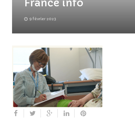
France info
9 février 2023