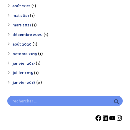
août 2021
(1)
mai 2021
(1)
mars 2021
(1)
décembre 2020
(1)
août 2020
(1)
octobre 2019
(1)
janvier 2017
(1)
juillet 2015
(1)
janvier 2013
(2)
Facebook
LinkedI
YouT
Ins