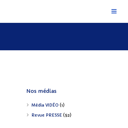
Nos médias
s
Média VIDÉO
(1)
Revue PRESSE
(52)